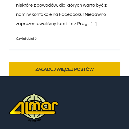
niektóre z powodów, dla których warto być z
nami w kontakcie na Facebooku! Niedawno
zaprezentowaliśmy tam film z Pragi! […]
Czytaj dalej
ZAŁADUJ WIĘCEJ POSTÓW