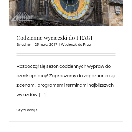
Codzienne wycieczki do PRAGI
By
admin
|
25 maja, 2017
|
Wycieczki do Pragi
Rozpoczął się sezon codziennych wypraw do
czeskiej stolicy! Zapraszamy do zapoznania się
z cenami, programem i terminami najbliższych
wyjazdów. […]
Czytaj dalej