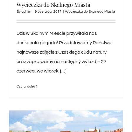
Wycieczka do Skalnego Miasta
WYCIECZKI
By
admin
|
9 czerwca, 2017
|
Wycieczka do Skalnego Miasta
TERMINY I CENNIK
Dziś w Skalnym Mieście przywitała nas
doskonała pogoda! Przedstawiamy Państwu
BLOG
najnowsze zdjęcie z Czeskiego cudu natury
oraz zapraszamy na następny wyjazd – 27
KONTAKT
czerwca, we wtorek. […]
Czytaj dalej