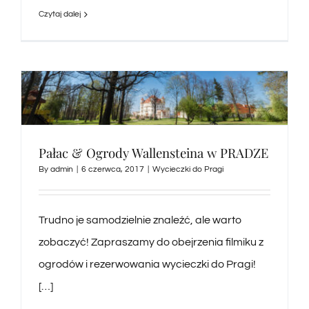
Czytaj dalej
Pałac & Ogrody Wallensteina w PRADZE
By
admin
|
6 czerwca, 2017
|
Wycieczki do Pragi
Trudno je samodzielnie znaleźć, ale warto
zobaczyć! Zapraszamy do obejrzenia filmiku z
ogrodów i rezerwowania wycieczki do Pragi!
[…]