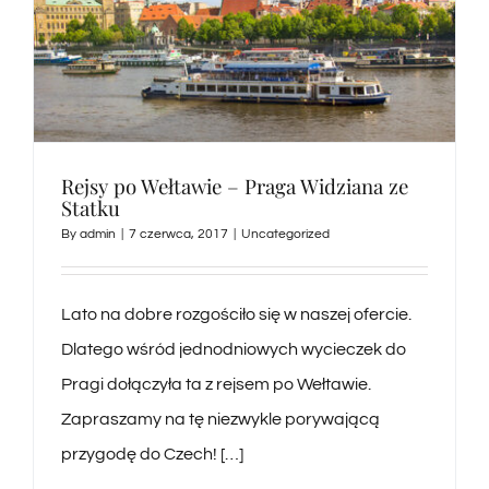
Rejsy po Wełtawie – Praga Widziana ze
Statku
By
admin
|
7 czerwca, 2017
|
Uncategorized
Lato na dobre rozgościło się w naszej ofercie.
Dlatego wśród jednodniowych wycieczek do
Pragi dołączyła ta z rejsem po Wełtawie.
Zapraszamy na tę niezwykle porywającą
przygodę do Czech! […]