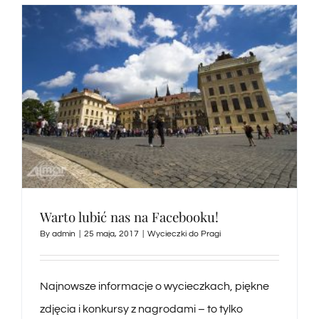
Warto lubić nas na Facebooku!
By
admin
|
25 maja, 2017
|
Wycieczki do Pragi
Najnowsze informacje o wycieczkach, piękne
zdjęcia i konkursy z nagrodami – to tylko