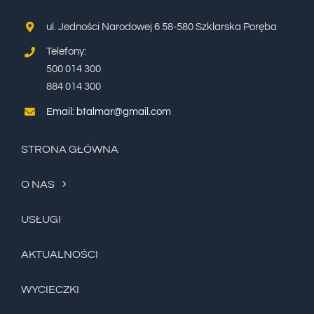
ul. Jedności Narodowej 6 58-580 Szklarska Poręba
Telefony:
500 014 300
884 014 300
Email: btalmar@gmail.com
STRONA GŁÓWNA
O NAS
USŁUGI
AKTUALNOŚCI
WYCIECZKI