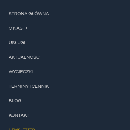
STRONA GŁÓWNA
O NAS
USŁUGI
AKTUALNOŚCI
WYCIECZKI
TERMINY I CENNIK
BLOG
KONTAKT
NEWSLETTER