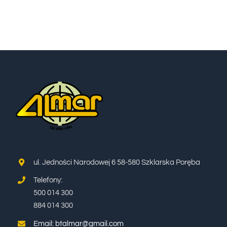
WYCIECZKI
TERMINY I CENNIK
BLOG
KONTAKT
ul. Jedności Narodowej 6 58-580 Szklarska Poręba
Telefony:
500 014 300
884 014 300
Email: btalmar@gmail.com