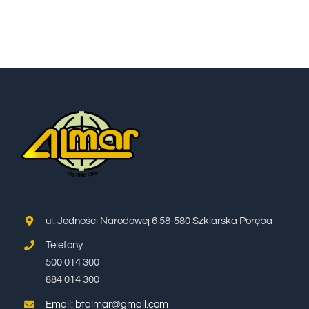
WYCIECZKI
TERMINY I CENNIK
BLOG
KONTAKT
ul. Jedności Narodowej 6 58-580 Szklarska Poręba
Telefony:
500 014 300
884 014 300
Email: btalmar@gmail.com