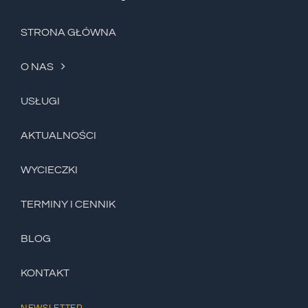
STRONA GŁÓWNA
O NAS
USŁUGI
AKTUALNOŚCI
WYCIECZKI
TERMINY I CENNIK
BLOG
KONTAKT
NEWSLETTER