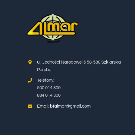
ul. Jedności Narodowej 6 58-580 Szklarska
Poręba
Telefony:
500 014 300
884 014 300
Email: btalmar@gmail.com