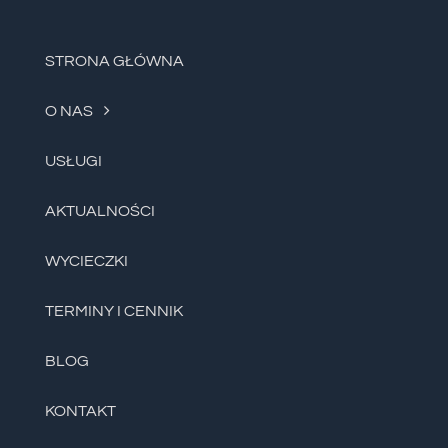
STRONA GŁÓWNA
O NAS
USŁUGI
AKTUALNOŚCI
WYCIECZKI
TERMINY I CENNIK
BLOG
KONTAKT