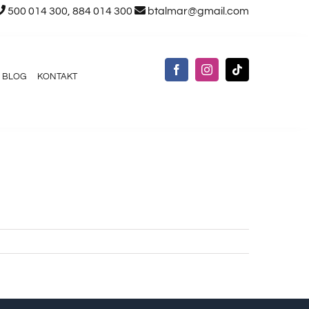
500 014 300, 884 014 300
btalmar@gmail.com
BLOG
KONTAKT