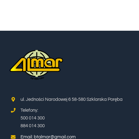
WYCIECZKI
TERMINY I CENNIK
BLOG
KONTAKT
ul. Jedności Narodowej 6 58-580 Szklarska Poręba
Telefony:
500 014 300
884 014 300
Email: btalmar@gmail.com