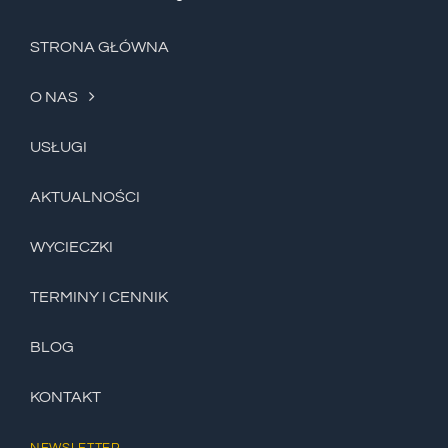
STRONA GŁÓWNA
O NAS
USŁUGI
AKTUALNOŚCI
WYCIECZKI
TERMINY I CENNIK
BLOG
KONTAKT
NEWSLETTER