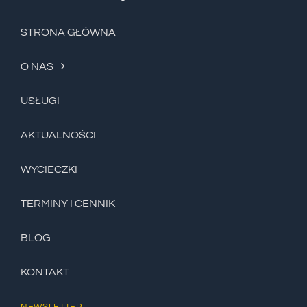
STRONA GŁÓWNA
O NAS
USŁUGI
AKTUALNOŚCI
WYCIECZKI
TERMINY I CENNIK
BLOG
KONTAKT
NEWSLETTER