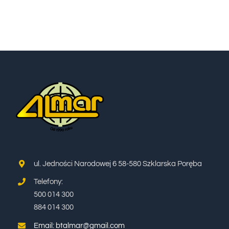
WYCIECZKI
TERMINY I CENNIK
BLOG
KONTAKT
ul. Jedności Narodowej 6 58-580 Szklarska Poręba
Telefony:
500 014 300
884 014 300
Email: btalmar@gmail.com