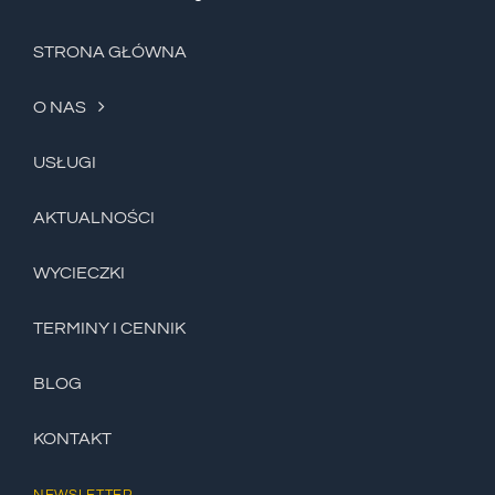
STRONA GŁÓWNA
O NAS
USŁUGI
AKTUALNOŚCI
WYCIECZKI
TERMINY I CENNIK
BLOG
KONTAKT
NEWSLETTER