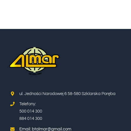
WYCIECZKI
TERMINY I CENNIK
BLOG
KONTAKT
ul. Jedności Narodowej 6 58-580 Szklarska Poręba
Telefony:
500 014 300
884 014 300
Email: btalmar@gmail.com