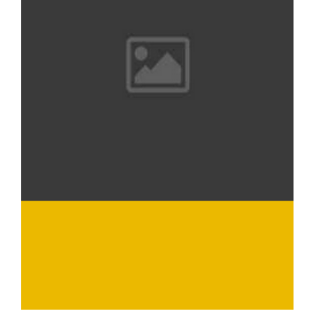
WYCIECZKI
TERMINY I CENNIK
BLOG
KONTAKT