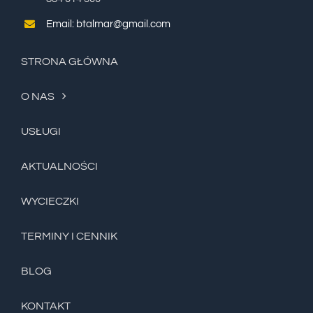
Email: btalmar@gmail.com
STRONA GŁÓWNA
O NAS
USŁUGI
AKTUALNOŚCI
WYCIECZKI
TERMINY I CENNIK
BLOG
KONTAKT