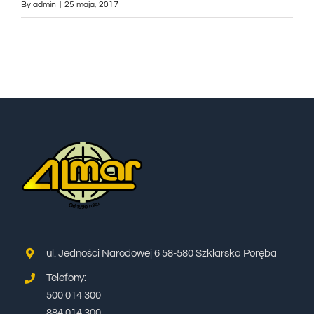
By
admin
|
25 maja, 2017
ul. Jedności Narodowej 6 58-580 Szklarska Poręba
Telefony:
500 014 300
884 014 300