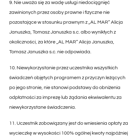
9. Nie uważa się za wadę usługi niedociągnięć
zawinionych przez osoby prawne i fizyczne nie
pozostające w stosunku prawnym z „AL MAR” Alicja
Januszka, Tomasz Januszka s.c. albo wynikłych z
okoliczności, za które „AL MAR” Alicja Januszka,
Tomasz Januszka s.c. nie odpowiada.
10. Niewykorzystanie przez uczestnika wszystkich
świadczeń objętych programem z przyczyn leżących
po jego stronie, nie stanowi podstawy do obniżenia
odpłatności za imprezę lub żądania ekwiwalentu za
niewykorzystane świadczenia.
11. Uczestnik zobowiązany jest do wniesienia opłaty za
wycieczkę w wysokości 100% ogólnej kwoty najpóźniej