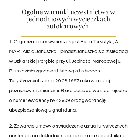
Ogólne warunki uczestnictwa w
jednodniowych wycieczkach
autokarowych.
1. Organizatorem wycieczek jest Biuro Turystyki „AL
MAR” Alicja Januszka, Tomasz Januszka s.c. z siedzibą
w Szklarskiej Porębie przy ul. Jedności Narodowej 6.
Biuro działa zgodnie z Ustawą o Usługach
Turystycznych z dnia 29.08.1997 roku wraz z jej
późniejszymi zmianami. Biuro posiada wpis do rejestru
o numer ewidencyjny 42909 oraz gwarancję
ubezpieczeniową Signal Iduna.
2. Zawarcie umowy o świadczenie usług turystycznych
następuje po dokładnym zapoznaniu się uczestnika z