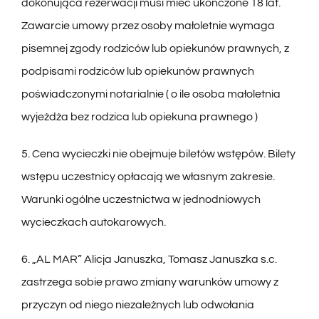
dokonująca rezerwacji musi mieć ukończone 18 lat.
Zawarcie umowy przez osoby małoletnie wymaga
pisemnej zgody rodziców lub opiekunów prawnych, z
podpisami rodziców lub opiekunów prawnych
poświadczonymi notarialnie ( o ile osoba małoletnia
wyjeżdża bez rodzica lub opiekuna prawnego )
5. Cena wycieczki nie obejmuje biletów wstępów. Bilety
wstępu uczestnicy opłacają we własnym zakresie.
Warunki ogólne uczestnictwa w jednodniowych
wycieczkach autokarowych.
6. „AL MAR” Alicja Januszka, Tomasz Januszka s.c.
zastrzega sobie prawo zmiany warunków umowy z
przyczyn od niego niezależnych lub odwołania