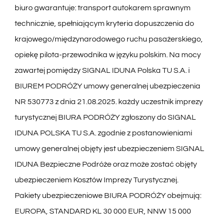
biuro gwarantuje: transport autokarem sprawnym
technicznie, spełniającym kryteria dopuszczenia do
krajowego/międzynarodowego ruchu pasażerskiego,
opiekę pilota-przewodnika w języku polskim. Na mocy
zawartej pomiędzy SIGNAL IDUNA Polska TU S.A. i
BIUREM PODRÓŻY umowy generalnej ubezpieczenia
NR 530773 z dnia 21.08.2025. każdy uczestnik imprezy
turystycznej BIURA PODRÓŻY zgłoszony do SIGNAL
IDUNA POLSKA TU S.A. zgodnie z postanowieniami
umowy generalnej objęty jest ubezpieczeniem SIGNAL
IDUNA Bezpieczne Podróże oraz może zostać objęty
ubezpieczeniem Kosztów Imprezy Turystycznej.
Pakiety ubezpieczeniowe BIURA PODRÓŻY obejmują:
EUROPA, STANDARD KL 30 000 EUR, NNW 15 000