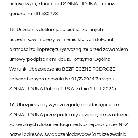
ustawowym, którym jest SIGNAL IDUNA – umowa
generalna NR 530773
15. Uczestnik deklaruje za siebie i za innych
uczestników imprezy, w imieniu których dokonał
płatności za imprezę turystyczną, że przed zawarciem
umowy/podpisaniem klauzuli otrzymał Ogólne
Warunki Ubezpieczenia BEZPIECZNE PODRÓŻE
zatwierdzonych uchwałą Nr 91/Z/2024 Zarządu
SIGNAL IDUNA Polska TU S.A. z dnia 21.11.2024 r.
16. Ubezpieczony wyraża zgodę na udostępnienie
SIGNAL IDUNA przez podmioty udzielające świadczeń
zdrowotnych dokumentacji medycznej oraz przez NFZ
nazw i adresów świadczeniodawców (a także zwalnia