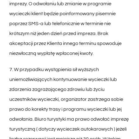
imprezy. O odwołaniu lub zmianie w programie
wycieczki klient będzie poinformowany pisemnie
poprzez SMS-a lub telefonicznie w terminie nie
krótszym niż jeden dzień przed impreza. Brak
akceptacji przez Klienta innego terminu spowoduje
niezwłoczną wypłatę wpłaconej kwoty.
7. W przypadku wystąpienia sił wyższych
uniemożliwiających kontynuowanie wycieczki lub
zdarzenia zagrażającego zdrowiu lub życiu
uczestników wycieczki, organizator zastrzega sobie
prawo do korekty trasy i programu wycieczki lub jej
odwołania. Biuro turystyki ma prawo odwołać imprezę
turystyczną ( dotyczy wycieczek autokarowych ) jeżeli