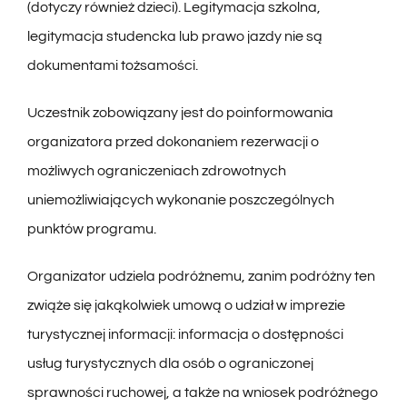
(dotyczy również dzieci). Legitymacja szkolna,
legitymacja studencka lub prawo jazdy nie są
dokumentami tożsamości.
Uczestnik zobowiązany jest do poinformowania
organizatora przed dokonaniem rezerwacji o
możliwych ograniczeniach zdrowotnych
uniemożliwiających wykonanie poszczególnych
punktów programu.
Organizator udziela podróżnemu, zanim podróżny ten
zwiąże się jakąkolwiek umową o udział w imprezie
turystycznej informacji: informacja o dostępności
usług turystycznych dla osób o ograniczonej
sprawności ruchowej, a także na wniosek podróżnego