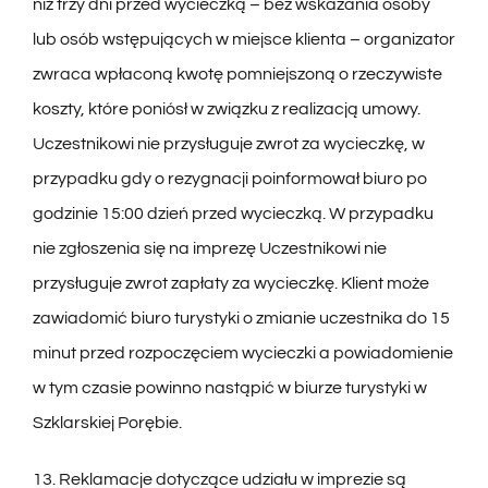
niż trzy dni przed wycieczką – bez wskazania osoby
lub osób wstępujących w miejsce klienta – organizator
zwraca wpłaconą kwotę pomniejszoną o rzeczywiste
koszty, które poniósł w związku z realizacją umowy.
Uczestnikowi nie przysługuje zwrot za wycieczkę, w
przypadku gdy o rezygnacji poinformował biuro po
godzinie 15:00 dzień przed wycieczką. W przypadku
nie zgłoszenia się na imprezę Uczestnikowi nie
przysługuje zwrot zapłaty za wycieczkę. Klient może
zawiadomić biuro turystyki o zmianie uczestnika do 15
minut przed rozpoczęciem wycieczki a powiadomienie
w tym czasie powinno nastąpić w biurze turystyki w
Szklarskiej Porębie.
13. Reklamacje dotyczące udziału w imprezie są