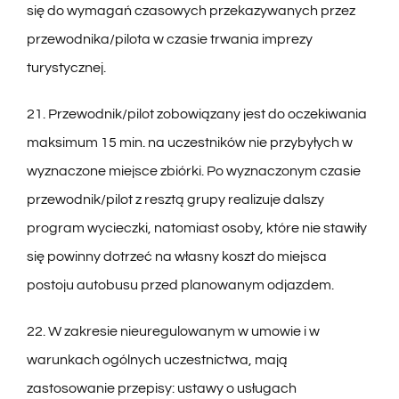
się do wymagań czasowych przekazywanych przez
przewodnika/pilota w czasie trwania imprezy
turystycznej.
21. Przewodnik/pilot zobowiązany jest do oczekiwania
maksimum 15 min. na uczestników nie przybyłych w
wyznaczone miejsce zbiórki. Po wyznaczonym czasie
przewodnik/pilot z resztą grupy realizuje dalszy
program wycieczki, natomiast osoby, które nie stawiły
się powinny dotrzeć na własny koszt do miejsca
postoju autobusu przed planowanym odjazdem.
22. W zakresie nieuregulowanym w umowie i w
warunkach ogólnych uczestnictwa, mają
zastosowanie przepisy: ustawy o usługach