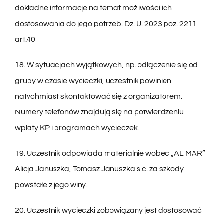
dokładne informacje na temat możliwości ich
dostosowania do jego potrzeb. Dz. U. 2023 poz. 2211
art.40
18. W sytuacjach wyjątkowych, np. odłączenie się od
grupy w czasie wycieczki, uczestnik powinien
natychmiast skontaktować się z organizatorem.
Numery telefonów znajdują się na potwierdzeniu
wpłaty KP i programach wycieczek.
19. Uczestnik odpowiada materialnie wobec „AL MAR”
Alicja Januszka, Tomasz Januszka s.c. za szkody
powstałe z jego winy.
20. Uczestnik wycieczki zobowiązany jest dostosować