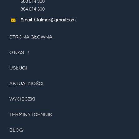
500 014 300
884 014 300
Email: btalmar@gmail.com
STRONA GŁÓWNA
O NAS
USŁUGI
AKTUALNOŚCI
WYCIECZKI
TERMINY I CENNIK
BLOG