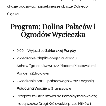
okazję podziwiać najpiękniejsze oblicze Dolnego
Śląska.
Program: Dolina Pałaców i
Ogrodów Wycieczka
9.00 – Wyjazd ze
Szklarskiej Poręby
Zwiedzanie
Cieplic
(obejścia Pałacu
Schawffgotschów wraz z Placem Piastowskim i
Parkiem Zdrojowym)
Zwiedzanie parku pałacowego wraz z częścią
Pałacu na Wodzie
w Staniszowie
Przejazd ze Staniszowa do
Łomnicy
malowniczą
trasą wzdłuż Drogi Królewskiej przez Miłków i