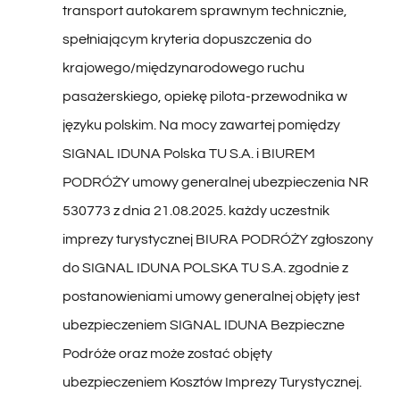
spełniającym kryteria dopuszczenia do
krajowego/międzynarodowego ruchu
pasażerskiego, opiekę pilota-przewodnika w
języku polskim. Na mocy zawartej pomiędzy
SIGNAL IDUNA Polska TU S.A. i BIUREM
PODRÓŻY umowy generalnej ubezpieczenia NR
530773 z dnia 21.08.2025. każdy uczestnik
imprezy turystycznej BIURA PODRÓŻY zgłoszony
do SIGNAL IDUNA POLSKA TU S.A. zgodnie z
postanowieniami umowy generalnej objęty jest
ubezpieczeniem SIGNAL IDUNA Bezpieczne
Podróże oraz może zostać objęty
ubezpieczeniem Kosztów Imprezy Turystycznej.
Pakiety ubezpieczeniowe BIURA PODRÓŻY