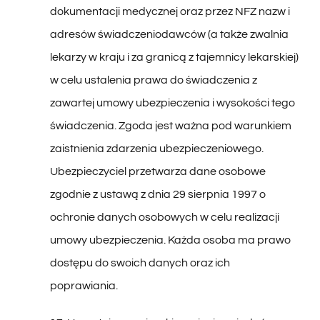
adresów świadczeniodawców (a także zwalnia
lekarzy w kraju i za granicą z tajemnicy lekarskiej)
w celu ustalenia prawa do świadczenia z
zawartej umowy ubezpieczenia i wysokości tego
świadczenia. Zgoda jest ważna pod warunkiem
zaistnienia zdarzenia ubezpieczeniowego.
Ubezpieczyciel przetwarza dane osobowe
zgodnie z ustawą z dnia 29 sierpnia 1997 o
ochronie danych osobowych w celu realizacji
umowy ubezpieczenia. Każda osoba ma prawo
dostępu do swoich danych oraz ich
poprawiania.
17. Uczestnicy wycieczki powinni posiadać