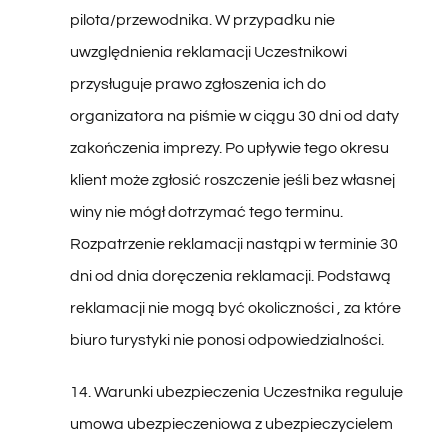
uwzględnienia reklamacji Uczestnikowi
przysługuje prawo zgłoszenia ich do
organizatora na piśmie w ciągu 30 dni od daty
zakończenia imprezy. Po upływie tego okresu
klient może zgłosić roszczenie jeśli bez własnej
winy nie mógł dotrzymać tego terminu.
Rozpatrzenie reklamacji nastąpi w terminie 30
dni od dnia doręczenia reklamacji. Podstawą
reklamacji nie mogą być okoliczności , za które
biuro turystyki nie ponosi odpowiedzialności.
14. Warunki ubezpieczenia Uczestnika reguluje
umowa ubezpieczeniowa z ubezpieczycielem
ustawowym, którym jest SIGNAL IDUNA –