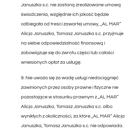
świadczenia, względnie ich jakość będzie
odbiegała od treści zawartej umowy, „AL MAR”
Alicja Januszka, Tomasz Januszka s.c. przyjmuje
na siebie odpowiedzialność finansową i
zobowiązuje się do zwrotu części lub całości
wniesionych opłat za usługę.
9. Nie uważa się za wadę usługi niedociągnięć
zawinionych przez osoby prawne i fizyczne nie
pozostające w stosunku prawnym z „AL MAR”
Alicja Januszka, Tomasz Januszka s.c. albo
wynikłych z okoliczności, za które „AL MAR” Alicja
Januszka, Tomasz Januszka s.c. nie odpowiada.
10. Niewykorzystanie przez uczestnika