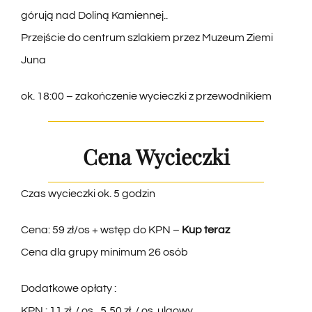
Przejście do centrum szlakiem przez Muzeum Ziemi
Juna
ok. 18:00 – zakończenie wycieczki z przewodnikiem
Cena Wycieczki
Czas wycieczki ok. 5 godzin
Cena: 59 zł/os + wstęp do KPN –
Kup teraz
Cena dla grupy minimum 26 osób
Dodatkowe opłaty :
KPN : 11 zł. / os., 5,50 zł. / os. ulgowy