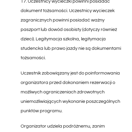
dokument tożsamości. Uczestnicy wycieczek
zagranicznych powinni posiadać ważny
paszport lub dowód osobisty (dotyczy również
dzieci). Legitymacja szkolna, legitymacja
studencka lub prawo jazdy nie są dokumentami
tożsamości.
Uczestnik zobowiązany jest do poinformowania
organizatora przed dokonaniem rezerwacji o
możliwych ograniczeniach zdrowotnych
uniemożliwiających wykonanie poszczególnych
punktów programu.
Organizator udziela podróżnemu, zanim
podróżny ten zwiąże się jakąkolwiek umową o