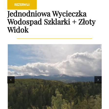
REZERWUJ
Jednodniowa Wycieczka
Wodospad Szklarki + Złoty
Widok