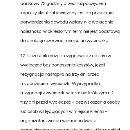
imprezy klient zobowiązany jest do przesłania
potwierdzenia dowodu wpłaty. Nie wpłacenie
należności w określonym terminie jest podstawą
do anulacji rezerwacji miejsc na wycieczkę.
12. Uczestnik może zrezygnować z udziału w
wycieczce bez ponoszenia kosztów, jeżeli
rezygnacja nastąpiła na trzy dni przed
rozpoczęciem wycieczki. W przypadku
rezygnacji z wycieczki w terminie krótszym niż
trzy dni przed wycieczką – bez wskazania osoby
lub osób wstępujących w miejsce klienta –
organizator zwraca wpłaconą kwotę
pomniejszoną o rzeczywiste koszty, które poniósł