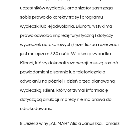
sobie prawo do korekty trasy i programu
wycieczki lub jej odwołania. Biuro turystyki ma
prawo odwołać imprezę turystyczną ( dotyczy
wycieczek autokarowych ) jeżeli liczba rezerwacji
jest mniejsza niż 30 osób. W takim przypadku
Klienci, którzy dokonali rezerwacji, muszą zostać
powiadomieni pisemnie lub telefonicznie o
odwołaniu najpóźniej 1 dzień przed planowaną
wycieczką. Klient, który otrzymał informację
dotyczącą anulacji imprezy nie ma prawa do
odszkodowania.
8. Jeżeli z winy „AL MAR” Alicja Januszka, Tomasz
Januszka s.c. nie zostaną zrealizowane umową