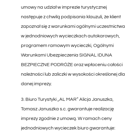
następuje z chwilą podpisania klauzuli, że klient
zapoznał się z warunkami ogólnymi uczestnictwa
w jednodniowych wycieczkach autokarowych,
programem ramowym wycieczki, Ogólnymi
Warunkami Ubezpieczenia SIGNAL IDUNA
BEZPIECZNE PODRÓŻE oraz wpłaceniu całości
należności lub zaliczki w wysokości określonej dla
danej imprezy.
3. Biuro Turystyki „AL MAR” Alicja Januszka,
Tomasz Januszka s.c. gwarantuje realizację
imprezy zgodnie z umową. W ramach ceny
jednodniowych wycieczek biuro gwarantuje:
transport autokarem sprawnym technicznie,