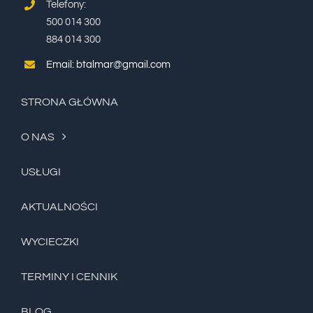
500 014 300
884 014 300
Email: btalmar@gmail.com
STRONA GŁÓWNA
O NAS
USŁUGI
AKTUALNOŚCI
WYCIECZKI
TERMINY I CENNIK
BLOG