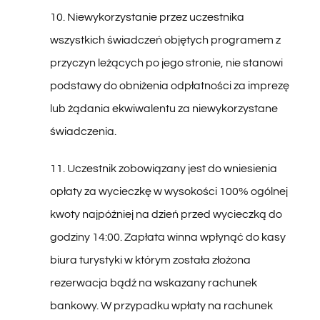
wszystkich świadczeń objętych programem z
przyczyn leżących po jego stronie, nie stanowi
podstawy do obniżenia odpłatności za imprezę
lub żądania ekwiwalentu za niewykorzystane
świadczenia.
11. Uczestnik zobowiązany jest do wniesienia
opłaty za wycieczkę w wysokości 100% ogólnej
kwoty najpóźniej na dzień przed wycieczką do
godziny 14:00. Zapłata winna wpłynąć do kasy
biura turystyki w którym została złożona
rezerwacja bądź na wskazany rachunek
bankowy. W przypadku wpłaty na rachunek
bankowy 72 godziny przed rozpoczęciem