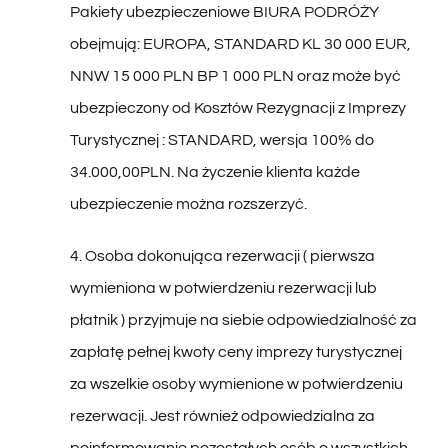
obejmują: EUROPA, STANDARD KL 30 000 EUR,
NNW 15 000 PLN BP 1 000 PLN oraz może być
ubezpieczony od Kosztów Rezygnacji z Imprezy
Turystycznej : STANDARD, wersja 100% do
34.000,00PLN. Na życzenie klienta każde
ubezpieczenie można rozszerzyć.
4. Osoba dokonująca rezerwacji ( pierwsza
wymieniona w potwierdzeniu rezerwacji lub
płatnik ) przyjmuje na siebie odpowiedzialność za
zapłatę pełnej kwoty ceny imprezy turystycznej
za wszelkie osoby wymienione w potwierdzeniu
rezerwacji. Jest również odpowiedzialna za
poinformowanie pozostałych osób o wszystkich