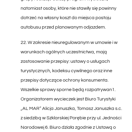
dotrzeć na własny koszt do miejsca postoju
autobusu przed planowanym odjazdem.
22. W zakresie nieuregulowanym w umowie i w
warunkach ogólnych uczestnictwa, mają
zastosowanie przepisy: ustawy o usługach
turystycznych, kodeksu cywilnego oraz inne
przepisy dotyczące ochrony konsumenta.
Wszelkie sprawy sporne będą rozpatrywan
1.
Organizatorem wycieczek jest Biuro Turystyki
„AL MAR” Alicja Januszka, Tomasz Januszka s.c.
z siedzibą w Szklarskiej Porębie przy ul. Jedności
Narodowej 6. Biuro działa zgodnie z Ustawą o
Usługach Turystycznych z dnia 29.08.1997 roku