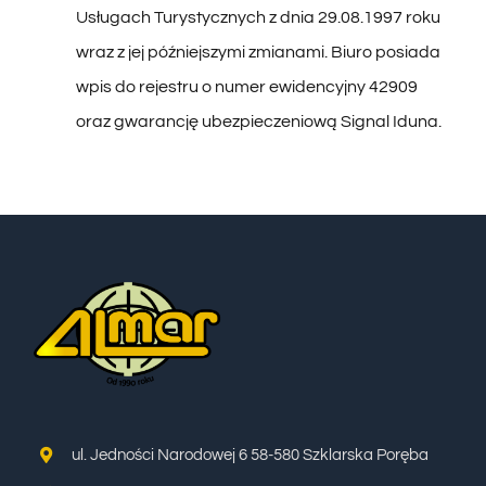
wraz z jej późniejszymi zmianami. Biuro posiada
wpis do rejestru o numer ewidencyjny 42909
oraz gwarancję ubezpieczeniową Signal Iduna.
ul. Jedności Narodowej 6 58-580 Szklarska Poręba
Telefony: