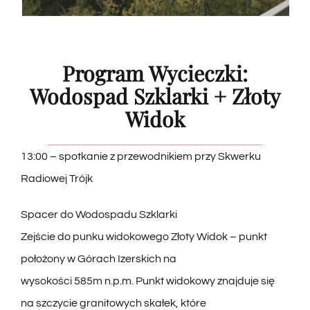
Program Wycieczki:
Wodospad Szklarki + Złoty
Widok
13:00 – spotkanie z przewodnikiem przy Skwerku
Radiowej Trójk
Spacer do Wodospadu Szklarki
Zejście do punku widokowego Złoty Widok – punkt
położony w Górach Izerskich na
wysokości 585m n.p.m. Punkt widokowy znajduje się
na szczycie granitowych skałek, które
górują nad Doliną Kamiennej..